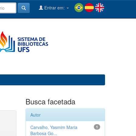
Entrar em:
Busca facetada
Autor
Carvalho, Yasmim Maria
1
Barbosa Go...