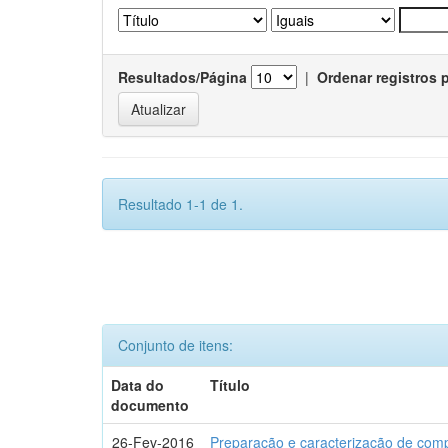
Resultados/Página
|
Ordenar registros 
Resultado 1-1 de 1.
Conjunto de itens:
Data do
Título
documento
26-Fev-2016
Preparação e caracterização de com