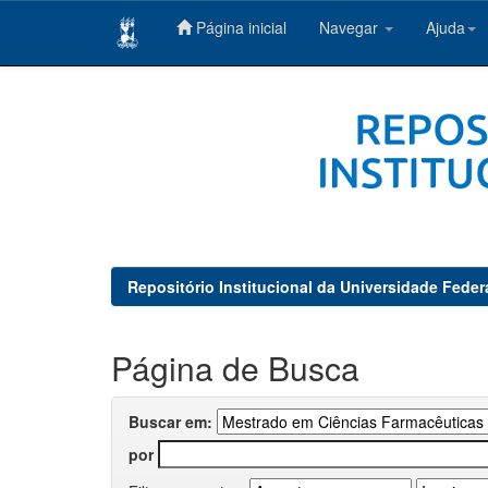
Página inicial
Navegar
Ajuda
Skip
navigation
Repositório Institucional da Universidade Feder
Página de Busca
Buscar em:
por