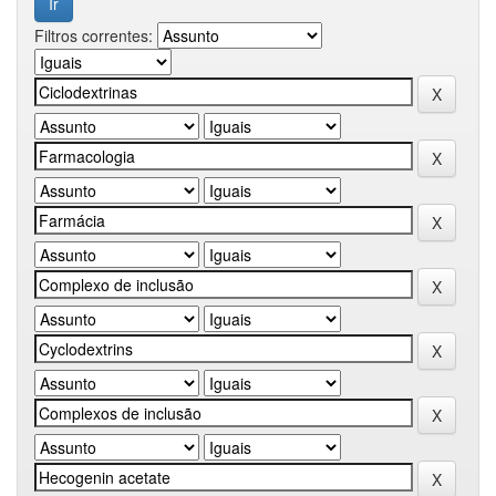
Filtros correntes: