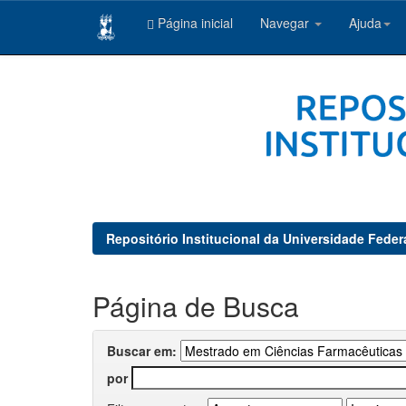
Página inicial
Navegar
Ajuda
Skip
navigation
Repositório Institucional da Universidade Feder
Página de Busca
Buscar em:
por