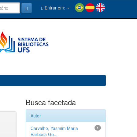
Entrar em:
Busca facetada
Autor
Carvalho, Yasmim Maria
1
Barbosa Go...