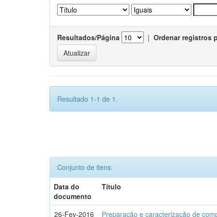
Resultados/Página
|
Ordenar registros 
Resultado 1-1 de 1.
Conjunto de itens:
Data do
Título
documento
26-Fev-2016
Preparação e caracterização de com