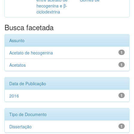
hecogenina e β-
ciclodextrina
Busca facetada
Assunto
Acetato de hecogenina
1
Acetatos
1
Data de Publicação
2016
1
Tipo de Documento
Dissertação
1