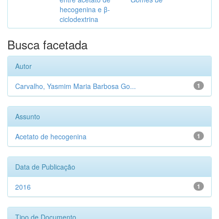
hecogenina e β-
ciclodextrina
Busca facetada
Autor
Carvalho, Yasmim Maria Barbosa Go...
1
Assunto
Acetato de hecogenina
1
Data de Publicação
2016
1
Tipo de Documento