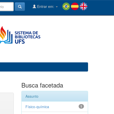
Entrar em:
Busca facetada
Assunto
Físico-química
1