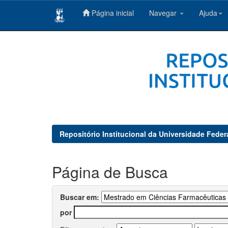
Página inicial
Navegar
Ajuda
Skip
navigation
Repositório Institucional da Universidade Feder
Página de Busca
Buscar em:
por