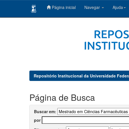
Página inicial
Navegar
Ajuda
Skip
navigation
Repositório Institucional da Universidade Feder
Página de Busca
Buscar em:
por