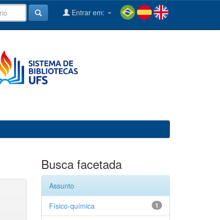
Entrar em:
Busca facetada
Assunto
Físico-química
1