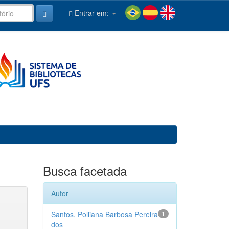
Entrar em:
Busca facetada
Autor
Santos, Polliana Barbosa Pereira
1
dos