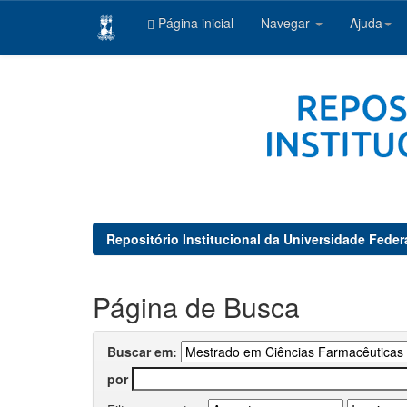
Página inicial
Navegar
Ajuda
Skip
navigation
Repositório Institucional da Universidade Feder
Página de Busca
Buscar em:
por