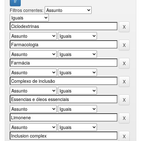
Filtros correntes: