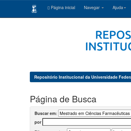
Página inicial
Navegar
Ajuda
Skip
navigation
Repositório Institucional da Universidade Feder
Página de Busca
Buscar em:
por