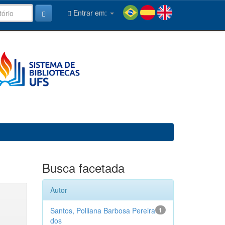
Entrar em:
Busca facetada
Autor
Santos, Polliana Barbosa Pereira
1
dos