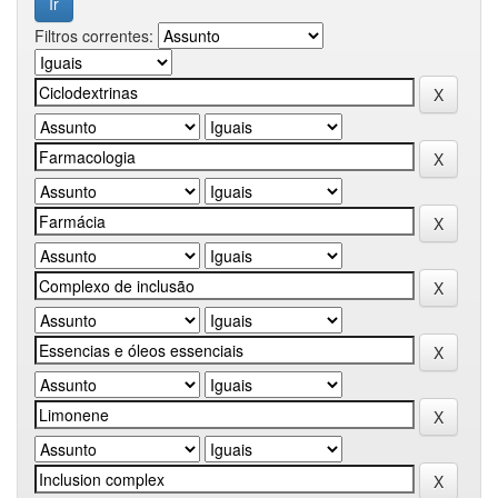
Filtros correntes: