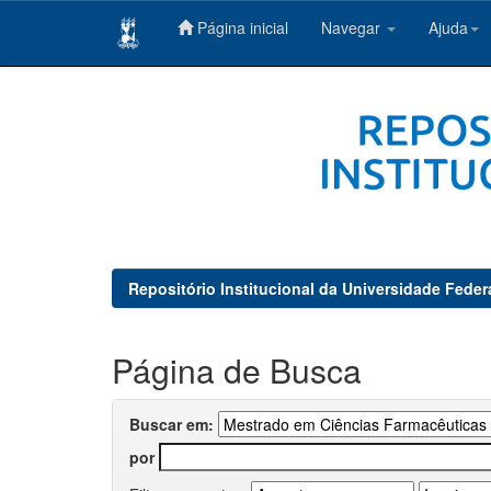
Página inicial
Navegar
Ajuda
Skip
navigation
Repositório Institucional da Universidade Feder
Página de Busca
Buscar em:
por