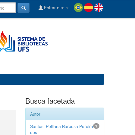
Entrar em:
Busca facetada
Autor
Santos, Polliana Barbosa Pereira
1
dos