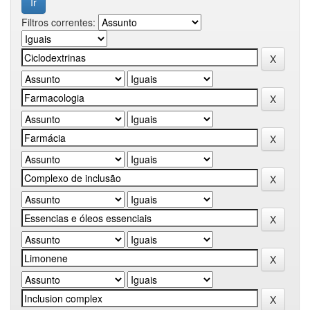
Filtros correntes: