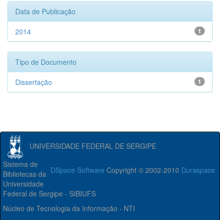
Data de Publicação
2014
1
Tipo de Documento
Dissertação
1
UNIVERSIDADE FEDERAL DE SERGIPE
Sistema de
DSpace Software
Copyright © 2002-2010
Duraspace
Bibliotecas da
Universidade
Federal de Sergipe - SIBIUFS
Núcleo de Tecnologia da Informação - NTI