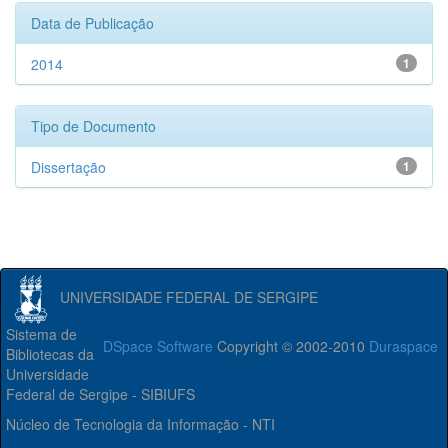
Data de Publicação
2014
1
Tipo de Documento
Dissertação
1
UNIVERSIDADE FEDERAL DE SERGIPE
Sistema de
DSpace Software
Copyright © 2002-2010
Duraspace
Bibliotecas da
Universidade
Federal de Sergipe - SIBIUFS
Núcleo de Tecnologia da Informação - NTI