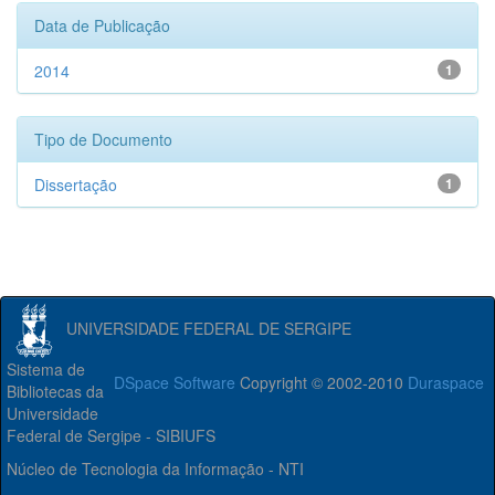
Data de Publicação
2014
1
Tipo de Documento
Dissertação
1
UNIVERSIDADE FEDERAL DE SERGIPE
Sistema de
DSpace Software
Copyright © 2002-2010
Duraspace
Bibliotecas da
Universidade
Federal de Sergipe - SIBIUFS
Núcleo de Tecnologia da Informação - NTI