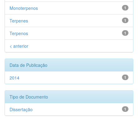
Monoterpenos
1
Terpenes
1
Terpenos
1
< anterior
Data de Publicação
2014
1
Tipo de Documento
Dissertação
1