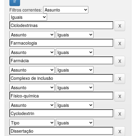
Filtros correntes: