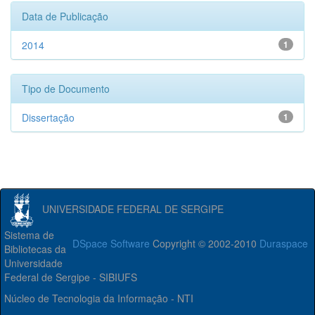
Data de Publicação
2014
1
Tipo de Documento
Dissertação
1
UNIVERSIDADE FEDERAL DE SERGIPE
Sistema de
DSpace Software
Copyright © 2002-2010
Duraspace
Bibliotecas da
Universidade
Federal de Sergipe - SIBIUFS
Núcleo de Tecnologia da Informação - NTI