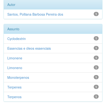
Autor
Santos, Polliana Barbosa Pereira dos
1
Assunto
Cyclodextrin
1
Essencias e óleos essenciais
1
Limonene
1
Limoneno
1
Monoterpenos
1
Terpenes
1
Terpenos
1