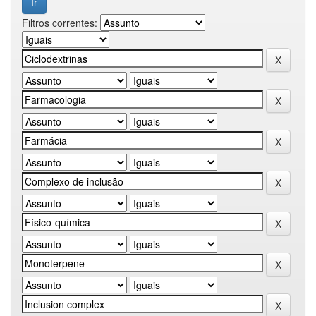
Filtros correntes: