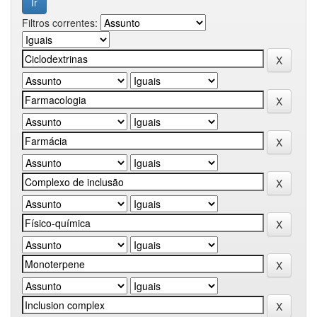
Filtros correntes: