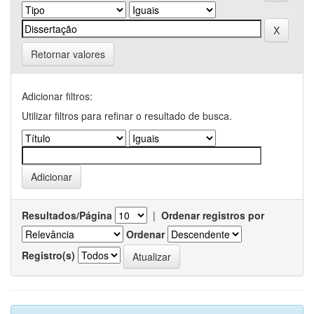
Retornar valores
Adicionar filtros:
Utilizar filtros para refinar o resultado de busca.
Resultados/Página
|
Ordenar registros por
Ordenar
Registro(s)