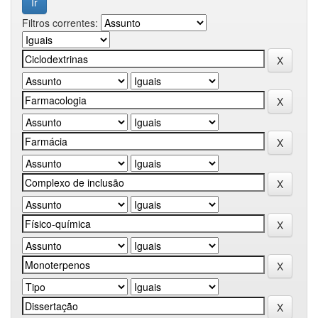
Filtros correntes: