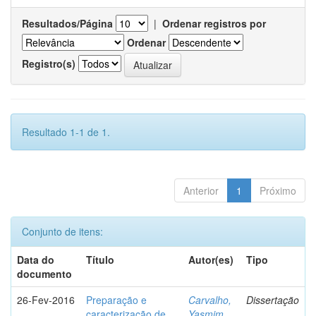
Resultados/Página
|
Ordenar registros por
Ordenar
Registro(s)
Resultado 1-1 de 1.
Anterior
1
Próximo
Conjunto de itens:
Data do
Título
Autor(es)
Tipo
documento
26-Fev-2016
Preparação e
Carvalho,
Dissertação
caracterização de
Yasmim