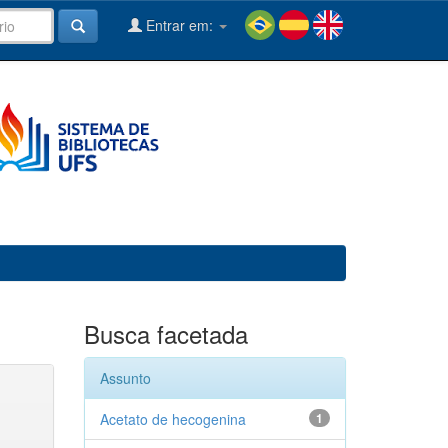
Entrar em:
Busca facetada
Assunto
Acetato de hecogenina
1