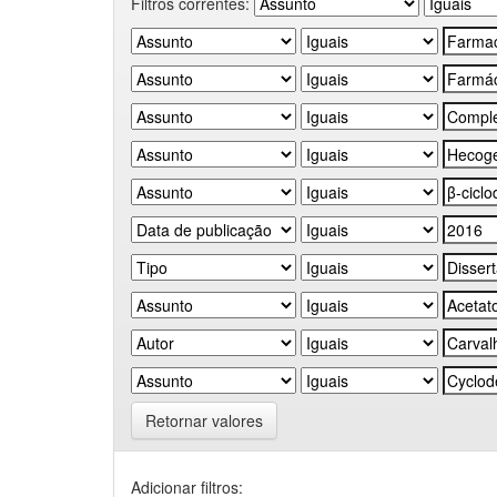
Filtros correntes:
Retornar valores
Adicionar filtros: