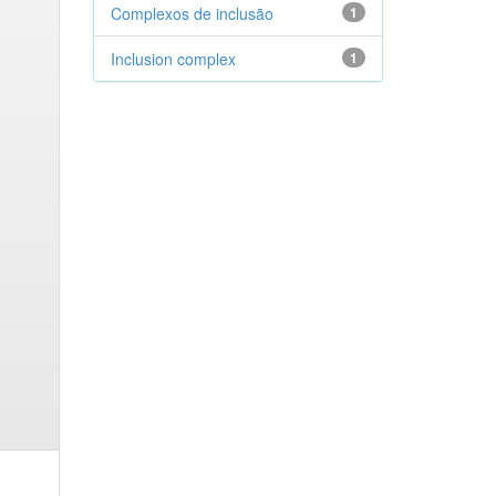
Complexos de inclusão
1
Inclusion complex
1