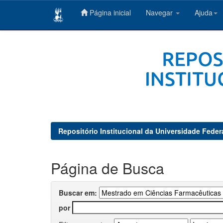
Página inicial
Navegar
Ajuda
Skip
navigation
Repositório Institucional da Universidade Feder
Página de Busca
Buscar em:
por