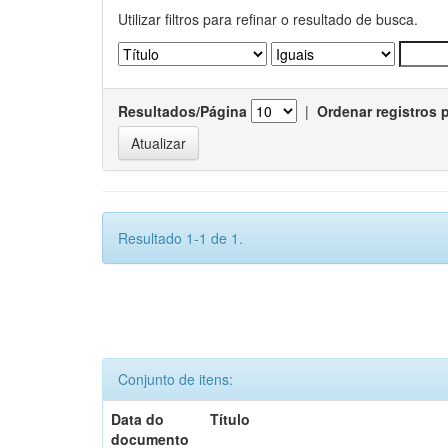
Utilizar filtros para refinar o resultado de busca.
Resultados/Página
|
Ordenar registros 
Resultado 1-1 de 1.
Conjunto de itens:
Data do
Título
documento