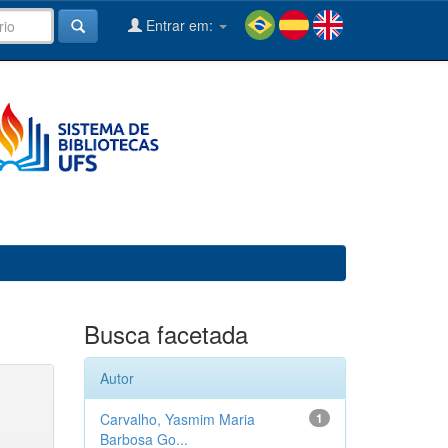
Entrar em:
Busca facetada
Autor
Carvalho, Yasmim Maria
1
Barbosa Go...