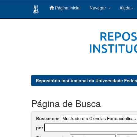
Página inicial
Navegar
Ajuda
Skip
navigation
Repositório Institucional da Universidade Feder
Página de Busca
Buscar em:
por