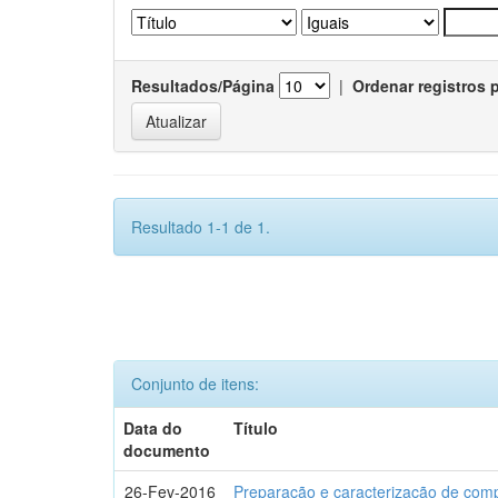
Resultados/Página
|
Ordenar registros 
Resultado 1-1 de 1.
Conjunto de itens:
Data do
Título
documento
26-Fev-2016
Preparação e caracterização de com