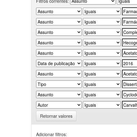
Filtros correntes:
Retornar valores
Adicionar filtros: