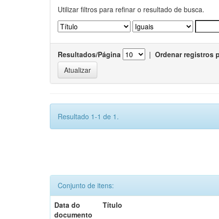
Utilizar filtros para refinar o resultado de busca.
Resultados/Página
|
Ordenar registros 
Resultado 1-1 de 1.
Conjunto de itens:
Data do
Título
documento