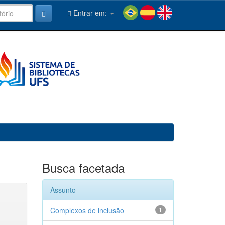
Entrar em:
Busca facetada
Assunto
Complexos de inclusão
1