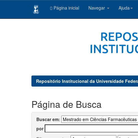
Página inicial
Navegar
Ajuda
Skip
navigation
Repositório Institucional da Universidade Feder
Página de Busca
Buscar em:
por