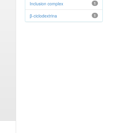
Inclusion complex
1
β-ciclodextrina
1