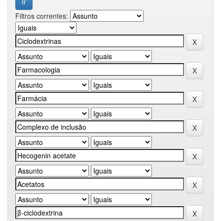
Filtros correntes: