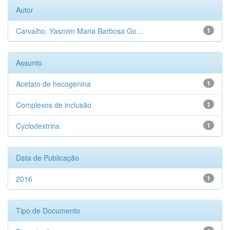
Autor
Carvalho, Yasmim Maria Barbosa Go...
1
Assunto
Acetato de hecogenina
1
Complexos de inclusão
1
Cyclodextrins
1
Data de Publicação
2016
1
Tipo de Documento