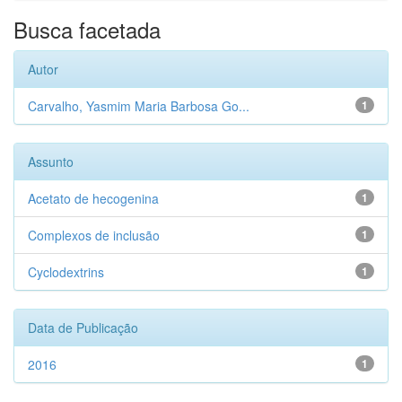
Busca facetada
Autor
Carvalho, Yasmim Maria Barbosa Go...
1
Assunto
Acetato de hecogenina
1
Complexos de inclusão
1
Cyclodextrins
1
Data de Publicação
2016
1