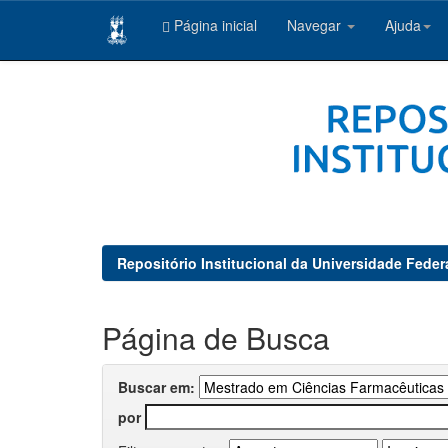
Página inicial
Navegar
Ajuda
Skip
navigation
Repositório Institucional da Universidade Feder
Página de Busca
Buscar em:
por