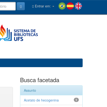
Entrar em:
Busca facetada
Assunto
Acetato de hecogenina
1