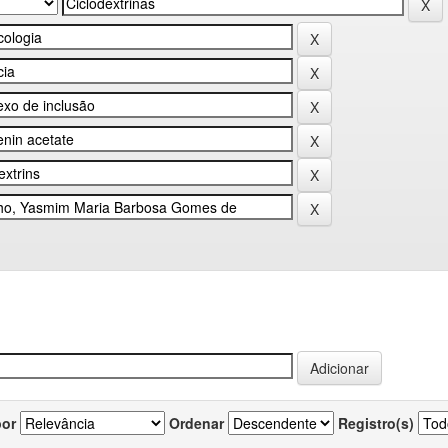
por
Ordenar
Registro(s)