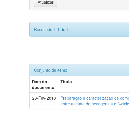
Resultado 1-1 de 1.
Conjunto de itens:
Data do
Título
documento
26-Fev-2016
Preparação e caracterização de com
entre acetato de hecogenina e β-cicl