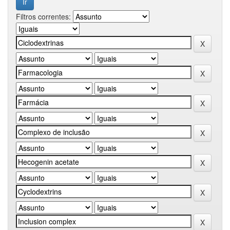
Filtros correntes: