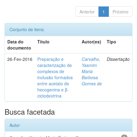
Anterior
1
Próximo
Conjunto de itens:
Data do
Título
Autor(es)
Tipo
documento
26-Fev-2016
Preparação e
Carvalho,
Dissertação
caracterização de
Yasmim
complexos de
Maria
inclusão formados
Barbosa
entre acetato de
Gomes de
hecogenina e β-
ciclodextrina
Busca facetada
Autor