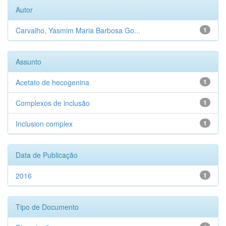
Autor
Carvalho, Yasmim Maria Barbosa Go...
1
Assunto
Acetato de hecogenina
1
Complexos de inclusão
1
Inclusion complex
1
Data de Publicação
2016
1
Tipo de Documento