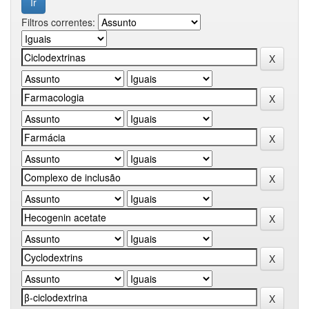
Filtros correntes: