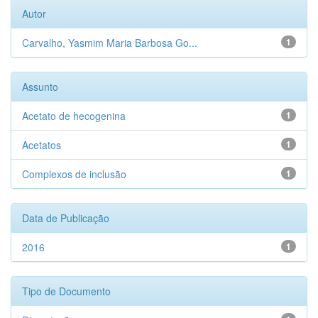
Autor
Carvalho, Yasmim Maria Barbosa Go...
1
Assunto
Acetato de hecogenina
1
Acetatos
1
Complexos de inclusão
1
Data de Publicação
2016
1
Tipo de Documento