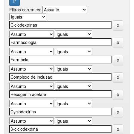
Filtros correntes: