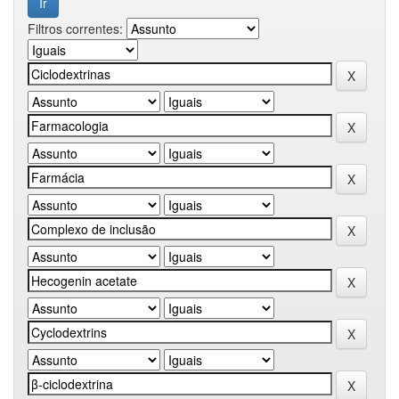
Filtros correntes: