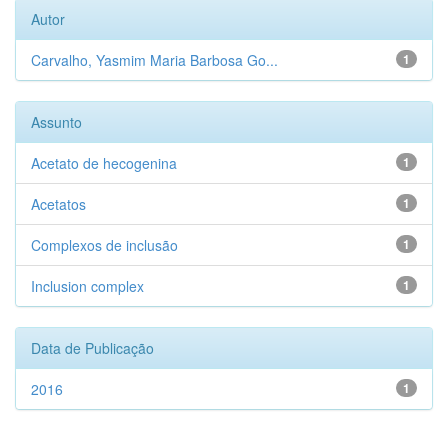
Autor
Carvalho, Yasmim Maria Barbosa Go...
1
Assunto
Acetato de hecogenina
1
Acetatos
1
Complexos de inclusão
1
Inclusion complex
1
Data de Publicação
2016
1