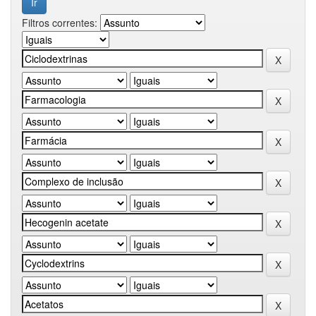
Filtros correntes: