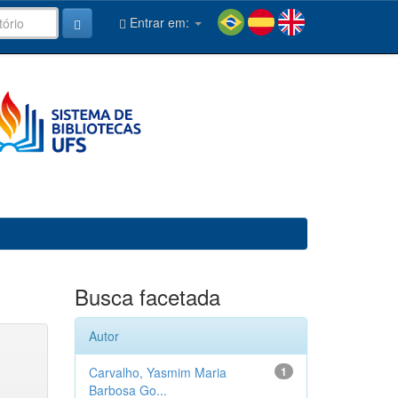
Entrar em:
Busca facetada
Autor
Carvalho, Yasmim Maria
1
Barbosa Go...