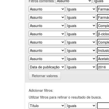
Filtros correntes:
Retornar valores
Adicionar filtros:
Utilizar filtros para refinar o resultado de busca.