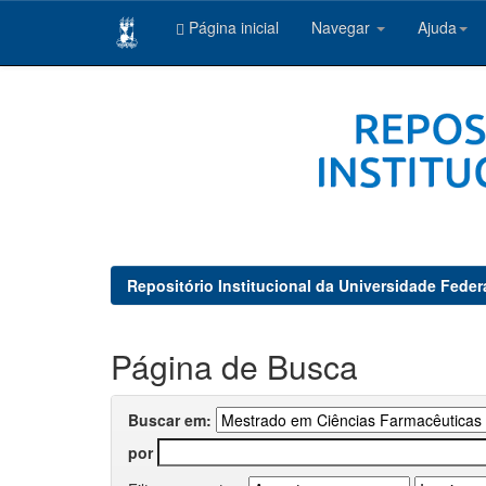
Página inicial
Navegar
Ajuda
Skip
navigation
Repositório Institucional da Universidade Feder
Página de Busca
Buscar em:
por