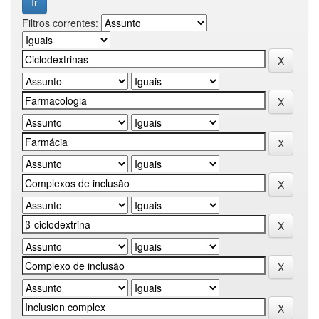
Filtros correntes: