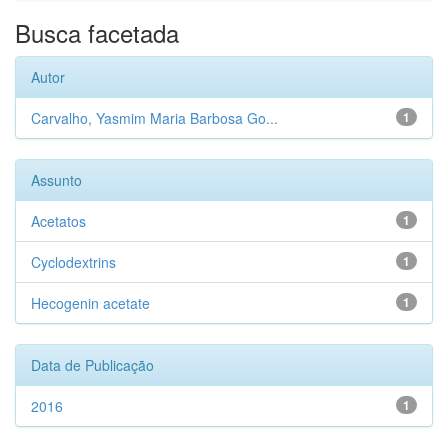
Busca facetada
Autor
Carvalho, Yasmim Maria Barbosa Go...
1
Assunto
Acetatos
1
Cyclodextrins
1
Hecogenin acetate
1
Data de Publicação
2016
1