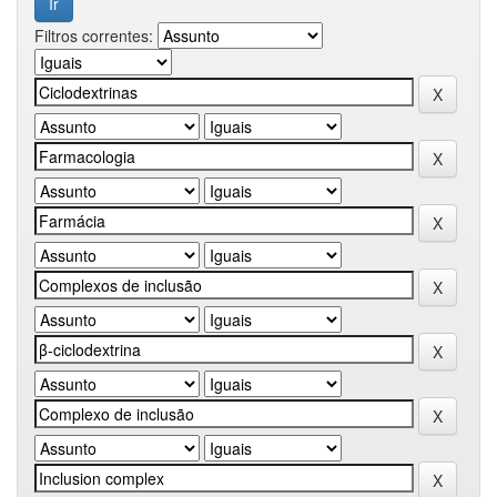
Filtros correntes: