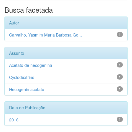
Busca facetada
Autor
Carvalho, Yasmim Maria Barbosa Go...
1
Assunto
Acetato de hecogenina
1
Cyclodextrins
1
Hecogenin acetate
1
Data de Publicação
2016
1