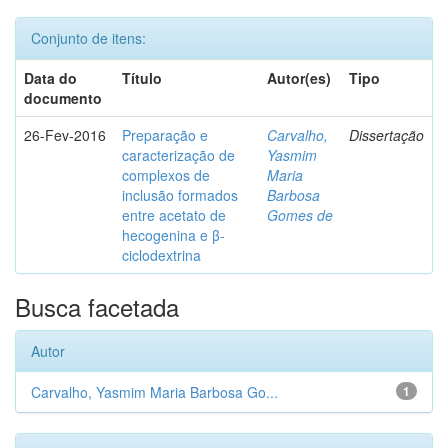
Conjunto de itens:
Data do
Título
Autor(es)
Tipo
documento
26-Fev-2016
Preparação e
Carvalho,
Dissertação
caracterização de
Yasmim
complexos de
Maria
inclusão formados
Barbosa
entre acetato de
Gomes de
hecogenina e β-
ciclodextrina
Busca facetada
Autor
Carvalho, Yasmim Maria Barbosa Go...
1