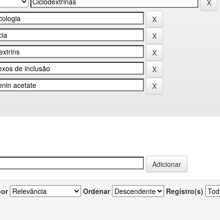
por
Ordenar
Registro(s)