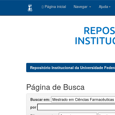
Página inicial
Navegar
Ajuda
Skip
navigation
Repositório Institucional da Universidade Feder
Página de Busca
Buscar em:
por