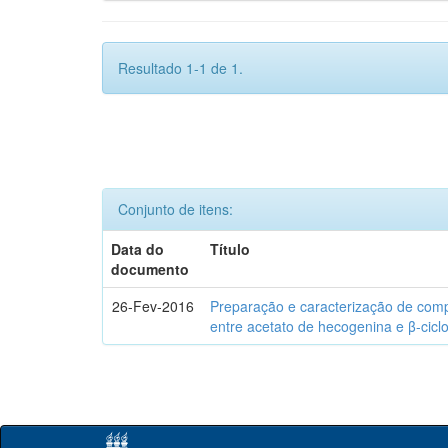
Resultado 1-1 de 1.
Conjunto de itens:
Data do
Título
documento
26-Fev-2016
Preparação e caracterização de com
entre acetato de hecogenina e β-cicl