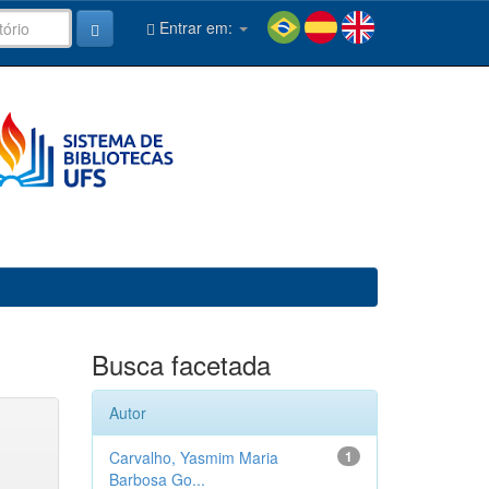
Entrar em:
Busca facetada
Autor
Carvalho, Yasmim Maria
1
Barbosa Go...