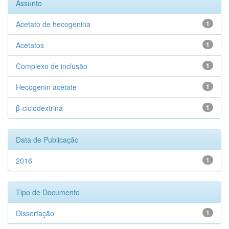
Assunto
Acetato de hecogenina
1
Acetatos
1
Complexo de inclusão
1
Hecogenin acetate
1
β-ciclodextrina
1
Data de Publicação
2016
1
Tipo de Documento
Dissertação
1