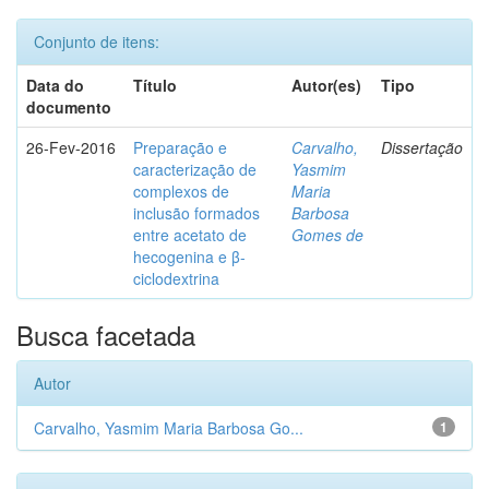
Conjunto de itens:
Data do
Título
Autor(es)
Tipo
documento
26-Fev-2016
Preparação e
Carvalho,
Dissertação
caracterização de
Yasmim
complexos de
Maria
inclusão formados
Barbosa
entre acetato de
Gomes de
hecogenina e β-
ciclodextrina
Busca facetada
Autor
Carvalho, Yasmim Maria Barbosa Go...
1