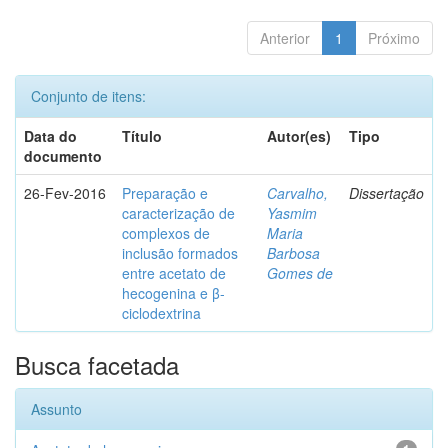
Anterior
1
Próximo
Conjunto de itens:
Data do
Título
Autor(es)
Tipo
documento
26-Fev-2016
Preparação e
Carvalho,
Dissertação
caracterização de
Yasmim
complexos de
Maria
inclusão formados
Barbosa
entre acetato de
Gomes de
hecogenina e β-
ciclodextrina
Busca facetada
Assunto