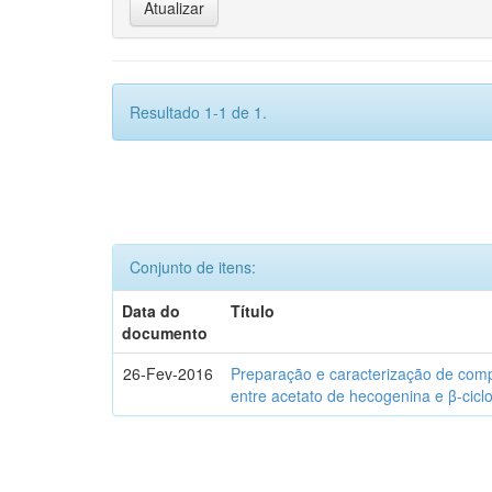
Resultado 1-1 de 1.
Conjunto de itens:
Data do
Título
documento
26-Fev-2016
Preparação e caracterização de com
entre acetato de hecogenina e β-cicl