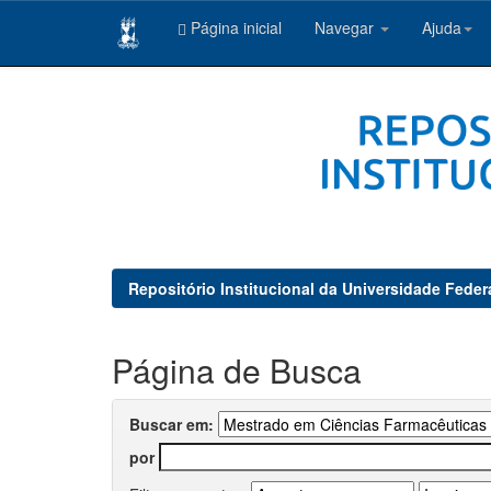
Página inicial
Navegar
Ajuda
Skip
navigation
Repositório Institucional da Universidade Feder
Página de Busca
Buscar em:
por