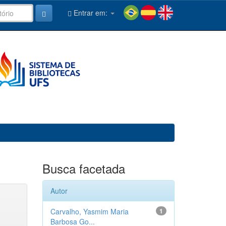
Entrar em:
Busca facetada
Autor
Carvalho, Yasmim Maria
1
Barbosa Go...