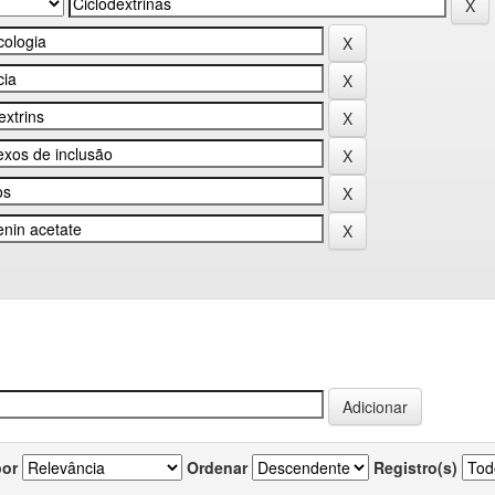
por
Ordenar
Registro(s)