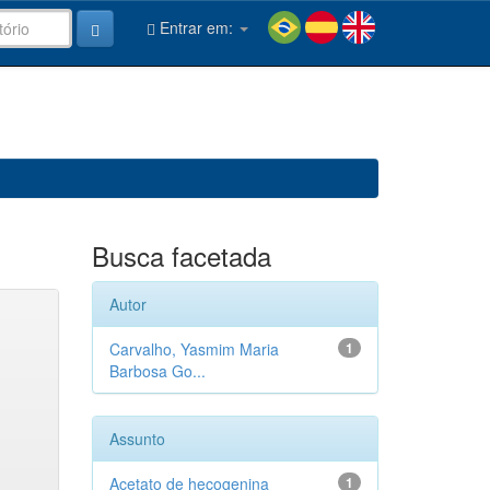
Entrar em:
Busca facetada
Autor
Carvalho, Yasmim Maria
1
Barbosa Go...
Assunto
Acetato de hecogenina
1