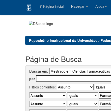
Página inicial
Navegar
Ajuda
Skip
navigation
Repositório Institucional da Universidade Feder
Página de Busca
Buscar em:
por
Filtros correntes: