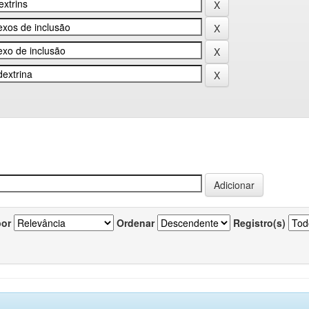
por
Ordenar
Registro(s)