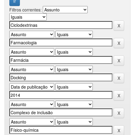
Filtros correntes: