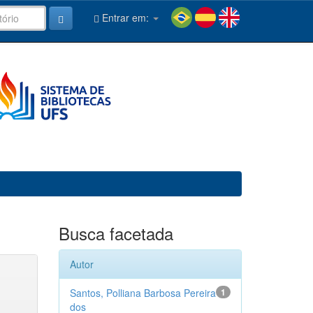
Entrar em:
Busca facetada
Autor
Santos, Polliana Barbosa Pereira
1
dos