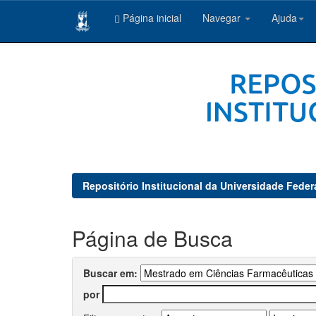
Página inicial
Navegar
Ajuda
Skip
navigation
Repositório Institucional da Universidade Feder
Página de Busca
Buscar em:
por