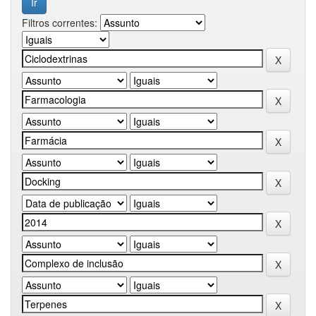
Filtros correntes: