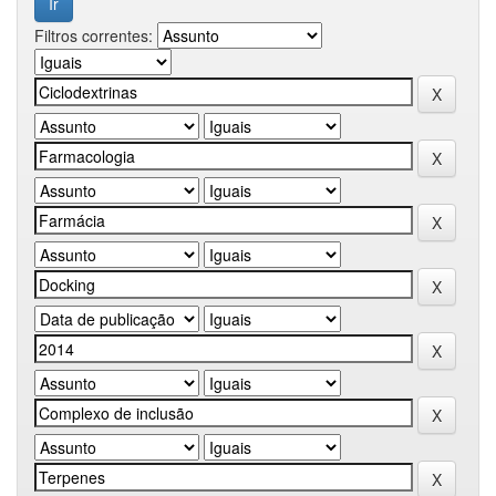
Filtros correntes: