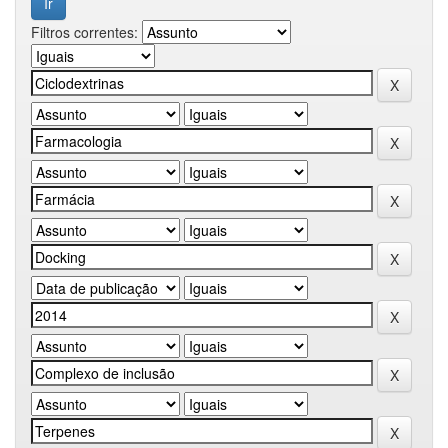
Filtros correntes: