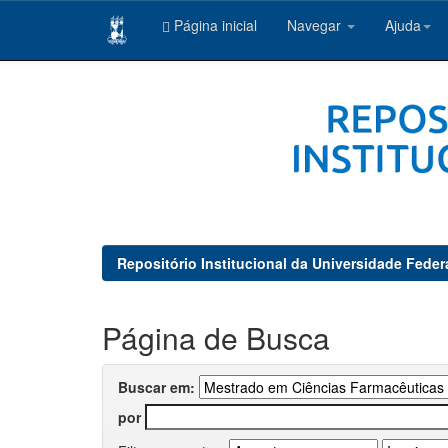
Página inicial
Navegar
Ajuda
Skip
navigation
Repositório Institucional da Universidade Feder
Página de Busca
Buscar em:
por