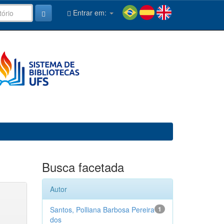
Entrar em:
Busca facetada
Autor
Santos, Polliana Barbosa Pereira
1
dos