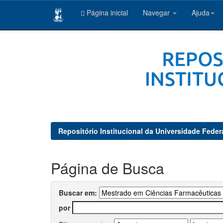
Página inicial
Navegar
Ajuda
Skip
navigation
Repositório Institucional da Universidade Feder
Página de Busca
Buscar em:
por