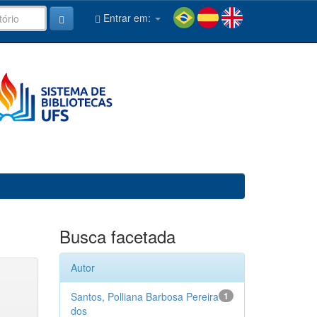
Entrar em:
Busca facetada
Autor
Santos, Polliana Barbosa Pereira
1
dos